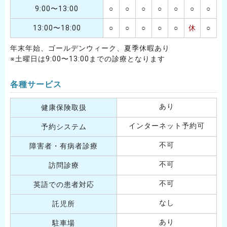
9:00〜13:00
○
○
○
○
○
○
○
13:00〜18:00
○
○
○
○
○
休
○
年末年始、ゴールデンウィーク、夏季休暇あり
※土曜日は9:00〜13:00までの診療となります
各種サービス
あり
健康保険取扱
インターネット予約可
予約システム
不可
障害者・有病者診療
不可
訪問診療
不可
英語での患者対応
なし
託児所
あり
駐車場