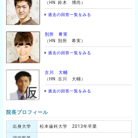
（HN: 鈴木 博尚）
過去の回答一覧をみる
別所 希実
（HN: 別所 希実）
過去の回答一覧をみる
古川 大輔
（HN: 古川 大輔）
過去の回答一覧をみる
院長プロフィール
出身大学
松本歯科大学 2013年卒業