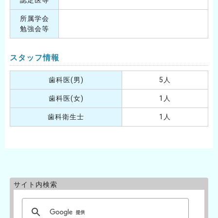
認定医等
所属学会
勉強会等
スタッフ情報
歯科医(男)
5人
歯科医(女)
1人
歯科衛生士
1人
サイト内検索