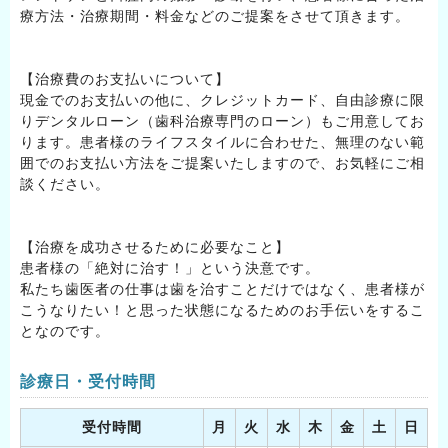
療方法・治療期間・料金などのご提案をさせて頂きます。
【治療費のお支払いについて】
現金でのお支払いの他に、クレジットカード、自由診療に限
りデンタルローン（歯科治療専門のローン）もご用意してお
ります。患者様のライフスタイルに合わせた、無理のない範
囲でのお支払い方法をご提案いたしますので、お気軽にご相
談ください。
【治療を成功させるために必要なこと】
患者様の「絶対に治す！」という決意です。
私たち歯医者の仕事は歯を治すことだけではなく、患者様が
こうなりたい！と思った状態になるためのお手伝いをするこ
となのです。
診療日・受付時間
受付時間
月
火
水
木
金
土
日