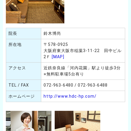
院長
鈴木博尚
所在地
〒578-0925
大阪府東大阪市稲葉3-11-22 田中ビル
2Ｆ
[MAP]
アクセス
近鉄奈良線「河内花園」駅より徒歩3分
※無料駐車場5台有り
TEL / FAX
072-963-6480 / 072-963-6488
ホームページ
http://www.hdc-hp.com/