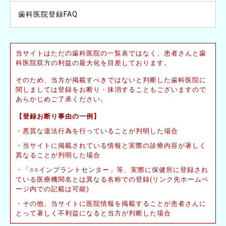
歯科医院登録FAQ
当サイトはただの歯科医院の一覧表ではなく、患者さんと歯
科医院双方の利益の最大化を目差しております。
そのため、当方が掲載すべきではないと判断した歯科医院に
関しましては登録をお断り・抹消することもございますので
あらかじめご了承ください。
【登録お断り事由の一例】
悪質な違法行為を行っていることが判明した場合
当サイトに掲載されている情報と実際の診療内容が著しく
異なることが判明した場合
「○○インプラントセンター」等、実際に保健所に登録され
ている医療機関名とは異なる名称での登録(リンク先ホームペ
ージ内での記載は可能)
その他、当サイトに医院情報を掲載することが患者さんに
とって著しく不利益になると当方が判断した場合