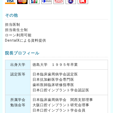
その他
担当医制
担当衛生士制
ローン利用可能
DentalXによる資料提供
院長プロフィール
出身大学
徳島大学 １９９５年卒業
認定医等
日本臨床歯周病学会認定医
日本抗加齢医学会専門医
歯科医師臨床研修指導医
日本口腔インプラント学会認証医
所属学会
日本臨床歯周病学会 関西支部理事
勉強会等
大阪口腔インプラント研究会理事
日本口腔インプラント学会会員