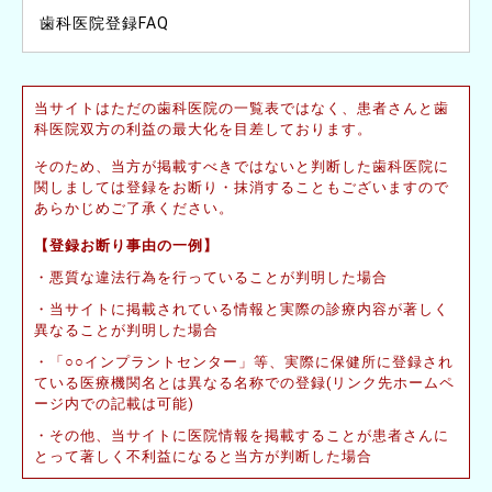
歯科医院登録FAQ
当サイトはただの歯科医院の一覧表ではなく、患者さんと歯
科医院双方の利益の最大化を目差しております。
そのため、当方が掲載すべきではないと判断した歯科医院に
関しましては登録をお断り・抹消することもございますので
あらかじめご了承ください。
【登録お断り事由の一例】
悪質な違法行為を行っていることが判明した場合
当サイトに掲載されている情報と実際の診療内容が著しく
異なることが判明した場合
「○○インプラントセンター」等、実際に保健所に登録され
ている医療機関名とは異なる名称での登録(リンク先ホームペ
ージ内での記載は可能)
その他、当サイトに医院情報を掲載することが患者さんに
とって著しく不利益になると当方が判断した場合