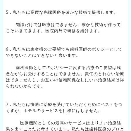
5．私たちは高度な先端医療を確かな技術で提供します。
知識だけでは医療はできません。確かな技術が伴って
こそいきてきます。医院内外で研修を続けます。
6．私たちは患者様のご要望でも歯科医師のポリシーとして
できないことはできないと言います。
歯科医師としてのポリシーに反する治療のご要望は残
念ながらお受けすることはできません。責任のとれない治療
はできませんし、お互いの信頼関係なしにいい治療結果は得
られないからです。
7．私たちは快適に治療を受けていただくためにベストをつ
くすが、ホテルのサービスを目標にはしません。
医療機関としての最高のサービスはよりよい治療結
果を出すことだと考えています。私たちは歯科医療のプロと