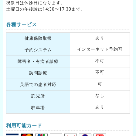
祝祭日は休診日になります。
土曜日の午後診は14:30〜17:30まで。
各種サービス
あり
健康保険取扱
インターネット予約可
予約システム
不可
障害者・有病者診療
不可
訪問診療
可
英語での患者対応
なし
託児所
あり
駐車場
利用可能カード